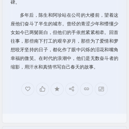
碑。
多年后，陈生和阿珍站在公司的大楼前，望着这
座他们奋斗了半生的城市。曾经的青涩少年和懵懂少
女如今已两鬓斑白，但他们的手依然紧紧相牵。回首
往事，那些南下打工的艰辛岁月，那些为了爱情和梦
想咬牙坚持的日子，都化作了眼中闪烁的泪花和嘴角
幸福的微笑。在时代的浪潮中，他们是无数奋斗者的
缩影，用汗水和真情书写自己春天的故事。