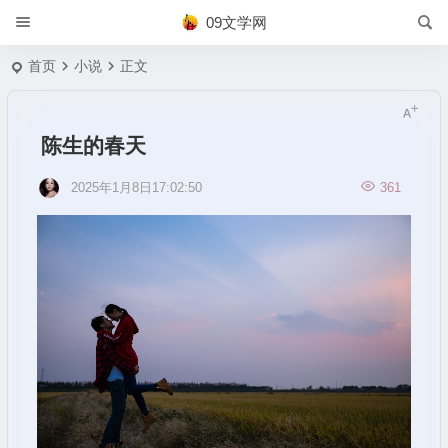
09文学网
首页
小说
正文
陈生的春天
2025年1月8日17:02:50
361