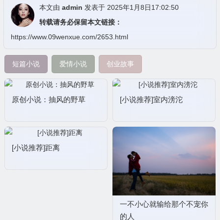
本文由
admin
发表于 2025年1月8日17:02:50
转载请务必保留本文链接：
https://www.09wenxue.com/2653.html
短篇小说
爱情小说
创业故事
原创小说：抽风的野草
[小说推荐]室内滂沱
[小说推荐]距离
一不小心就输给那个不宠你
的人