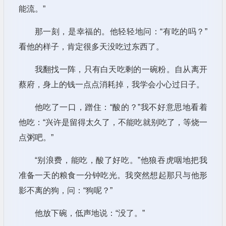
能流。”
那一刻，是幸福的。他轻轻地问：“有吃的吗？”
看他的样子，肯定很多天没吃过东西了。
我翻找一阵，只有白天吃剩的一碗粉。自从离开
蔡府，身上的钱一点点消耗掉，我学会小心过日子。
他吃了一口，蹭住：“酸的？”我不好意思地看着
他吃：“兴许是留得太久了，不能吃就别吃了，等烧一
点粥吧。”
“别浪费，能吃，酸了好吃。”他狼吞虎咽地把我
准备一天的粮食一分钟吃光。我突然想起那只与他形
影不离的狗，问：“狗呢？”
他放下碗，低声地说：“没了。”