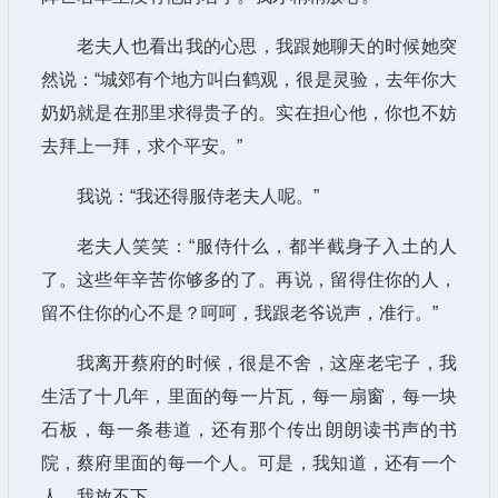
老夫人也看出我的心思，我跟她聊天的时候她突
然说：“城郊有个地方叫白鹤观，很是灵验，去年你大
奶奶就是在那里求得贵子的。实在担心他，你也不妨
去拜上一拜，求个平安。”
我说：“我还得服侍老夫人呢。”
老夫人笑笑：“服侍什么，都半截身子入土的人
了。这些年辛苦你够多的了。再说，留得住你的人，
留不住你的心不是？呵呵，我跟老爷说声，准行。”
我离开蔡府的时候，很是不舍，这座老宅子，我
生活了十几年，里面的每一片瓦，每一扇窗，每一块
石板，每一条巷道，还有那个传出朗朗读书声的书
院，蔡府里面的每一个人。可是，我知道，还有一个
人，我放不下。