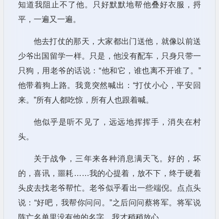
知道我阻止不了他。只好默默地帮他叠好衣服，捋
平，一遍又一遍。
他去打仗的那天，大家都出门送他，就像以前送
少爷出国留学一样。只是，他没有配车，只身只带一
只狗，用老爷的话说：“他和它，谁也离不开谁了。”
他带着狗上路。我竟突然喊出：“打仗小心，平安回
来。”所有人都吃惊，所有人也跟着喊。
他似乎是听不见了，远远地挥挥手，消失在村
头。
关于战争，三年来各种消息满天飞。好的，坏
的，喜讯，噩耗……我的心提着，放不下，终于硬着
头皮去找老爷帮忙。老爷似乎看出一些端倪。点点头
说：“好吧，我帮你问问。”之后问问蔡将军。将军说
阵亡名单里没有他的名字。我才稍稍放心。