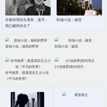
作家琼瑶轻生离世，遗书：
职场小说：破茧
我已翩然的去了
原创小说：抽风的野草
职场小说：破茧
[小说推荐]室内滂沱
好书推荐：路遥现实主义小说
《平凡的世界》