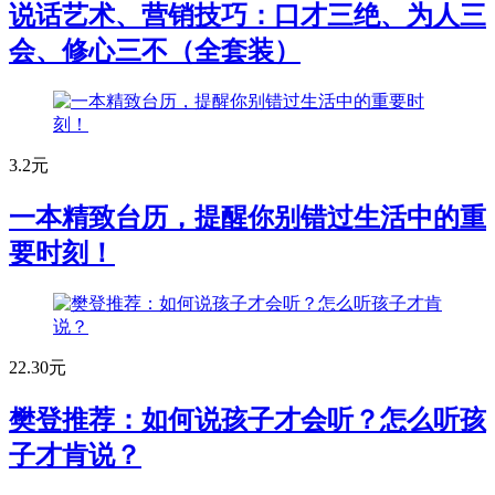
说话艺术、营销技巧：口才三绝、为人三
会、修心三不（全套装）
3.2元
一本精致台历，提醒你别错过生活中的重
要时刻！
22.30元
樊登推荐：如何说孩子才会听？怎么听孩
子才肯说？