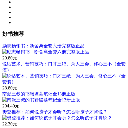
好书推荐
励志畅销书：断舍离全套六册完整版正品
29.80元
说话艺术、营销技巧：口才三绝、为人三会、修心三不（全套
装）
28.80元
南派三叔的书籍盗墓笔记全13册正版
294.40元
樊登推荐：如何说孩子才会听？怎么听孩子才肯说？
22.30元