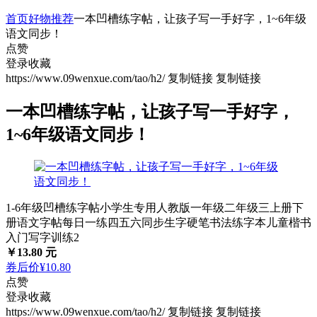
首页
好物推荐
一本凹槽练字帖，让孩子写一手好字，1~6年级
语文同步！
点赞
登录收藏
https://www.09wenxue.com/tao/h2/
复制链接
复制链接
一本凹槽练字帖，让孩子写一手好字，
1~6年级语文同步！
1-6年级凹槽练字帖小学生专用人教版一年级二年级三上册下
册语文字帖每日一练四五六同步生字硬笔书法练字本儿童楷书
入门写字训练2
￥13.80 元
券后价¥10.80
点赞
登录收藏
https://www.09wenxue.com/tao/h2/
复制链接
复制链接