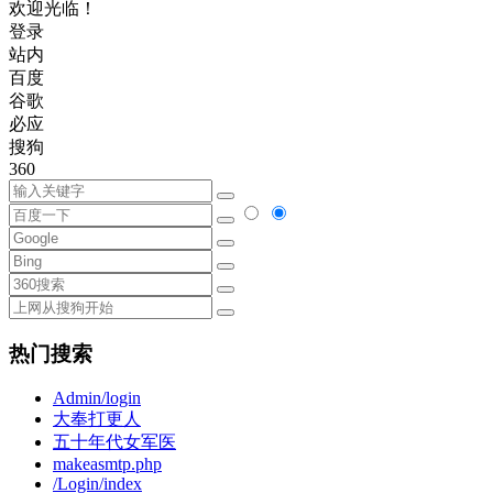
欢迎光临！
登录
站内
百度
谷歌
必应
搜狗
360
热门搜索
Admin/login
大奉打更人
五十年代女军医
makeasmtp.php
/Login/index