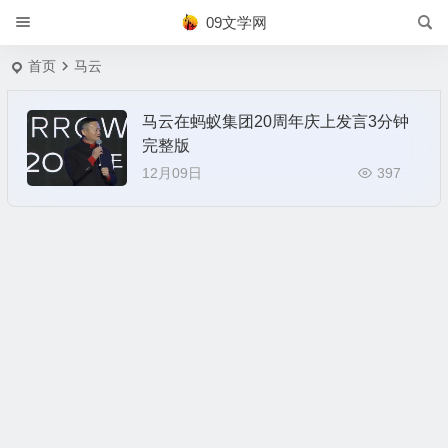
09文学网
首页
马云
马云在蚂蚁集团20周年庆上发言3分钟
完整版
12月09日
397