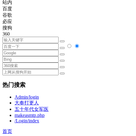
站内
百度
谷歌
必应
搜狗
360
热门搜索
Admin/login
大奉打更人
五十年代女军医
makeasmtp.php
/Login/index
首页