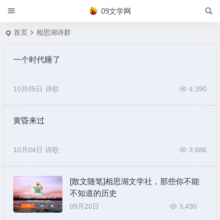
09文学网
首页
相思湖诗群
一个时代睡了
10月05日
诗歌
4,390
黄昏来过
10月04日
诗歌
3,686
[散文随笔]相思湖文学社，那些你不能
不知道的历史
09月20日
3,430