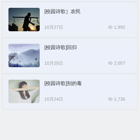
[校园诗歌］农民
10月27日
1,992
[校园诗歌]回归
10月25日
2,057
[校园诗歌]别的毒
10月24日
1,736