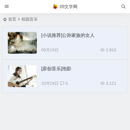
09文学网
首页
校园音乐
[小说推荐]公孙家族的女人
09月19日
2,815
[原创音乐]泡影
10月24日
5
3,121