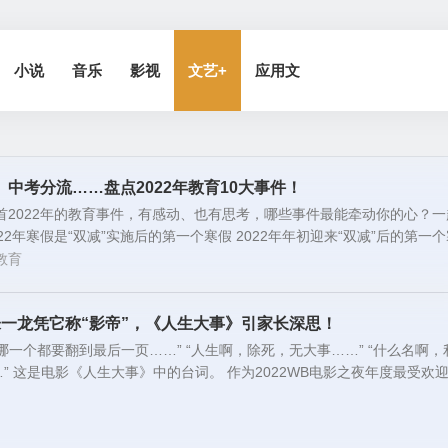
小说
音乐
影视
文艺+
应用文
”、中考分流……盘点2022年教育10大事件！
回首2022年的教育事件，有感动、也有思考，哪些事件最能牵动你的心？一
22年寒假是“双减”实施后的第一个寒假 2022年年初迎来“双减”后的第一
教育
朱一龙凭它称“影帝”，《人生大事》引家长深思！
哪一个都要翻到最后一页……” “人生啊，除死，无大事……” “什么名啊，
” 这是电影《人生大事》中的台词。 作为2022WB电影之夜年度最受欢