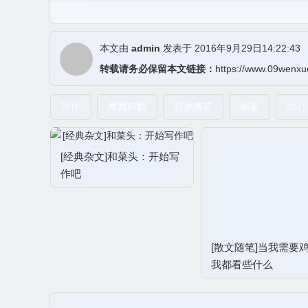
本文由
admin
发表于 2016年9月29日14:22:43
转载请务必保留本文链接：
https://www.09wenxu
写作
摩西奶奶
百岁感言
画家
知心
[经典杂文]和菜头：开始写
作吧
[散文随笔]当我需要
我都看些什么