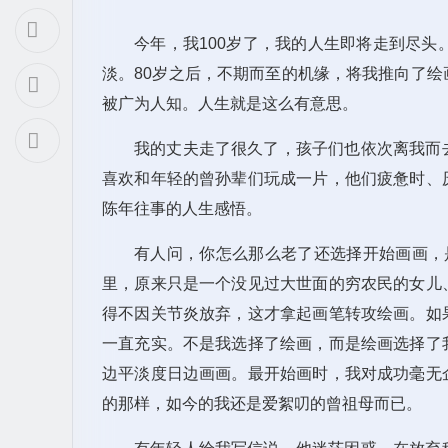
今年，我100岁了，我的人生即将走到尽头
淡。80岁之后，不期而至的机缘，将我推向了
被广为人知。人生就是这么有意思。
我的丈夫走了很久了，孩子们也依次离我而
喜欢和年轻的曾孙辈们玩成一片，他们疲惫时、
陈年往事的人生感悟。
有人问，你怎么那么老了还选择开始画画，
里，原来只是一个没见过大世面的穷农民的女儿
得不因关节炎放弃，这才拿起画笔转攻绘画。如
一直充实。不是我选择了绘画，而是绘画选择了
边平淡度日边画画。最开始画时，我对成功毫无
的那样，如今的我还是爱絮叨的曾祖母而已。