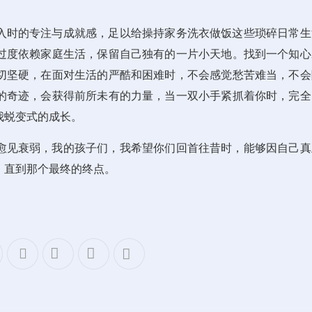
入时的专注与成就感，足以给操持家务洗衣做饭这些琐碎日常生
过度依赖家庭生活，保留自己独有的一片小天地。找到一个知心
切坚硬，在面对生活的严酷和困难时，不会感觉愁苦难当，不会
的奇迹，会获得前所未有的力量，当一双小手紧抓着你时，完全
我蜕变式的成长。
愈见衰弱，我的孩子们，我希望你们回首往昔时，能够因自己真
，直到那个最终的终点。