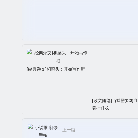
[经典杂文]和菜头：开始写作吧
[散文随笔]当我需要鸡
看些什么
上一篇