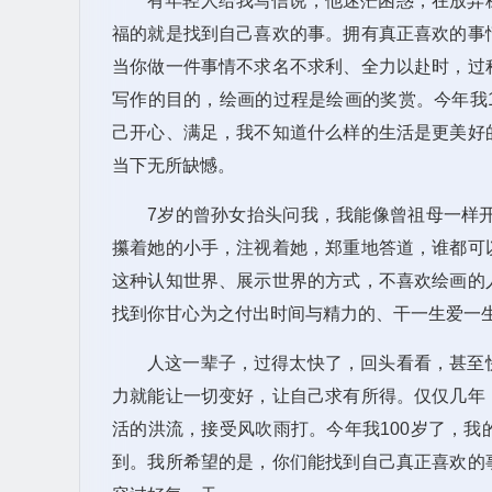
有年轻人给我写信说，他迷茫困惑，在放弃
福的就是找到自己喜欢的事。拥有真正喜欢的事
当你做一件事情不求名不求利、全力以赴时，过
写作的目的，绘画的过程是绘画的奖赏。今年我
己开心、满足，我不知道什么样的生活是更美好
当下无所缺憾。
7岁的曾孙女抬头问我，我能像曾祖母一样
攥着她的小手，注视着她，郑重地答道，谁都可
这种认知世界、展示世界的方式，不喜欢绘画的
找到你甘心为之付出时间与精力的、干一生爱一
人这一辈子，过得太快了，回头看看，甚至
力就能让一切变好，让自己求有所得。仅仅几年
活的洪流，接受风吹雨打。今年我100岁了，
到。我所希望的是，你们能找到自己真正喜欢的