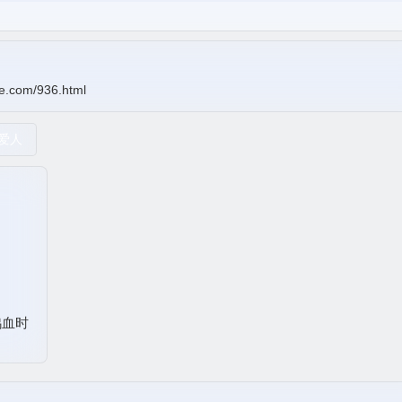
e.com/936.html
爱人
鸡血时