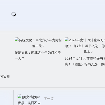
传统文化：南北方小年为何相差
一天？
2024年度“十大非虚构好书”
晓！《猫鱼》等书入选，你
几本？
血时我都
下一篇