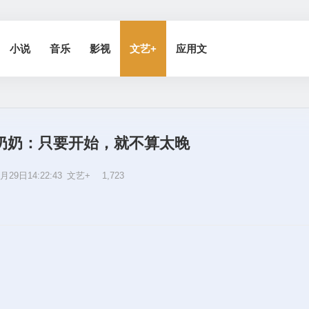
小说
音乐
影视
文艺+
应用文
西奶奶：只要开始，就不算太晚
月29日14:22:43
文艺+
1,723