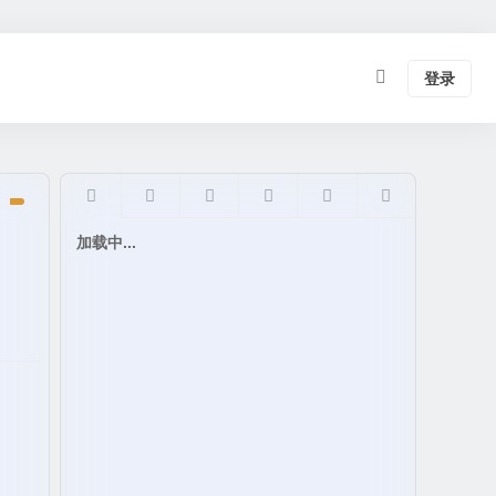
登录
加载中...