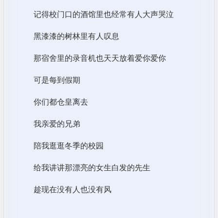
记得校门口的酒馆里也经常有人大声哭泣
黑漆漆的树林里有人叹息
那宿舍里的录音机也天天放着爱你爱你
可是每到假期
你们都仓皇离去
我亲爱的兄弟
陪我逛逛冬季的校园
给我讲讲那漂亮的女生白发的先生
趁现在没有人也没有风