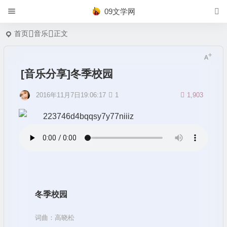
09文学网
首页
音乐
正文
[音乐分享]冬季校园
2016年11月7日19:06:17
1
1,903
冬季校园
词曲：高晓松