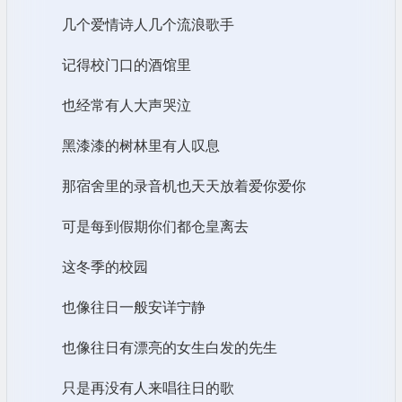
几个爱情诗人几个流浪歌手
记得校门口的酒馆里
也经常有人大声哭泣
黑漆漆的树林里有人叹息
那宿舍里的录音机也天天放着爱你爱你
可是每到假期你们都仓皇离去
这冬季的校园
也像往日一般安详宁静
也像往日有漂亮的女生白发的先生
只是再没有人来唱往日的歌