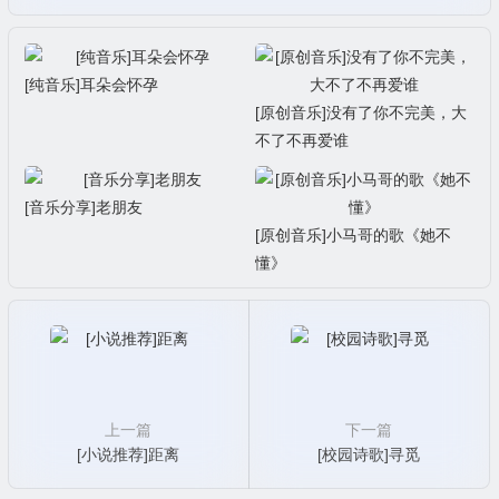
[纯音乐]耳朵会怀孕
[原创音乐]没有了你不完美，大
不了不再爱谁
[音乐分享]老朋友
[原创音乐]小马哥的歌《她不
懂》
上一篇
下一篇
[小说推荐]距离
[校园诗歌]寻觅